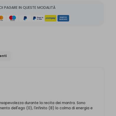
OI PAGARE IN QUESTE MODALITÀ
nti
consapevolezza durante la recita dei mantra. Sono
ento dell'ego (0), l'infinito (8) lo colma di energia e