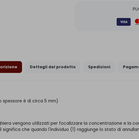
PU
crizione
Dettagli del prodotto
Spedizioni
Pagame
lo spessore è di circa 5 mm)
eghiera vengono utilizzati per focalizzare la concentrazione e la 
significa che quando l'individuo (1) raggiunge lo stato di annullam