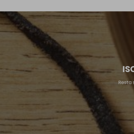
IS
Resta 