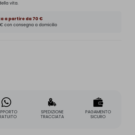
ella vita.
a a partire da 70 €
 € con consegna a domicilio
UPPORTO
SPEDIZIONE
PAGAMENTO
RATUITO
TRACCIATA
SICURO