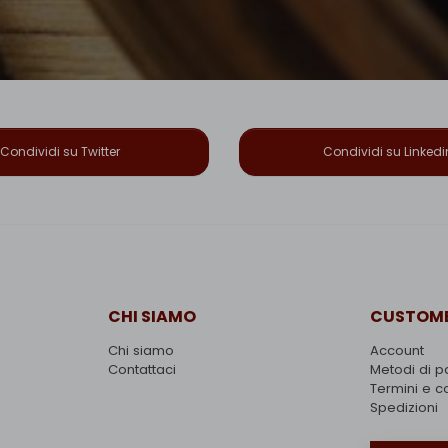
Condividi su Twitter
Condividi su Linkedi
CHI SIAMO
CUSTOME
Chi siamo
Account
Contattaci
Metodi di 
Termini e c
Spedizioni