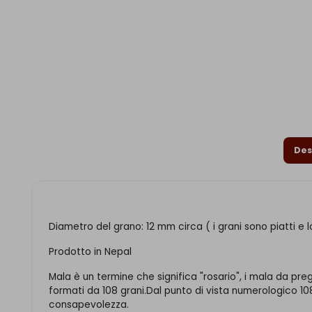
Des
Diametro del grano: 12 mm circa ( i grani sono piatti e 
Prodotto in Nepal
Mala è un termine che significa "rosario", i mala da pr
formati da 108 grani.Dal punto di vista numerologico 108 
consapevolezza.