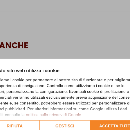
 ANCHE
to sito web utilizza i cookie
zziamo i cookie per permettere al nostro sito di funzionare e per migliora
sperienza di navigazione. Controlla come utilizziamo i cookie e, se lo
eri, personalizzane la configurazione. Eventuali cookie di profilazione o
rciali verranno utilizzati esclusivamente previa acquisizione del cons
utente e, se consentito, potrebbero essere utilizzati per personalizzare gl
i pubblicitari. Per ulteriori informazioni su come Google utilizza i dati
ti, consulta la
politica sulla privacy di Google
.
lta l'informativa cookie completa.
RIFIUTA
GESTISCI
ACCETTA TUTT