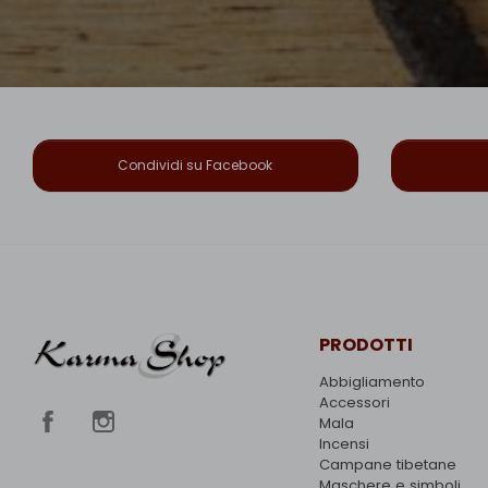
Condividi su Facebook
PRODOTTI
Abbigliamento
Accessori
Mala
Incensi
Campane tibetane
Maschere e simboli