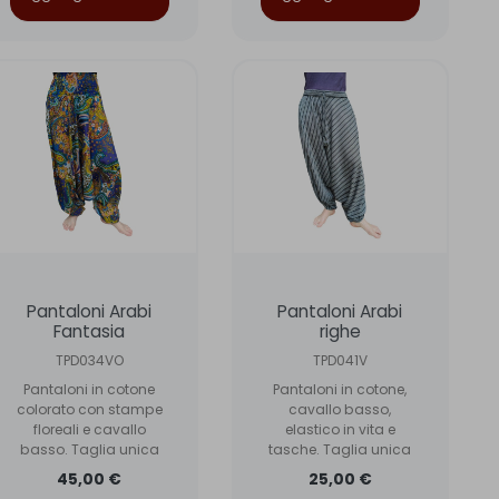
Pantaloni Arabi
Pantaloni Arabi
Fantasia
righe
TPD034VO
TPD041V
Pantaloni in cotone
Pantaloni in cotone,
colorato con stampe
cavallo basso,
floreali e cavallo
elastico in vita e
basso. Taglia unica
tasche. Taglia unica
45,00 €
25,00 €