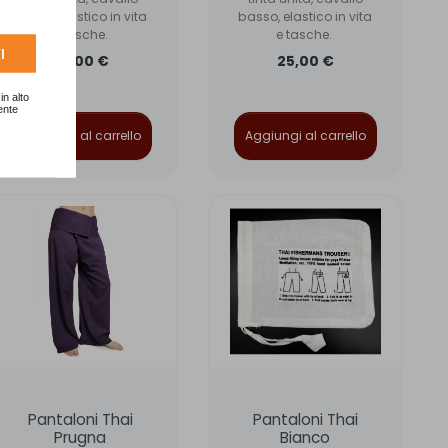
basso, elastico in vita
basso, elastico in vita
e tasche.
e tasche.
I
25,00 €
25,00 €
in alto
ente
Aggiungi al carrello
Aggiungi al carrello
Pantaloni Thai
Pantaloni Thai
Prugna
Bianco