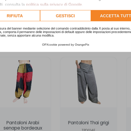
ti, consulta la
politica sulla privacy di Google
.
tasche. Taglia unica
tasche. Taglia unica
25,00 €
25,00 €
lta l'informativa cookie completa.
RIFIUTA
GESTISCI
ACCETTA TUTT
sura del banner mediante selezione del comando contraddistinto dalla X posta al suo interno, 
a, comporta il permanere delle impostazioni di default oppure delle impostazioni precedentem
nate, senza apportare alcuna modifica.
Aggiungi al carrello
Aggiungi al carrello
OPXcookie
powered by
OrangePix
Pantaloni Arabi
Pantaloni Thai grigi
senape bordeaux
TPD014E