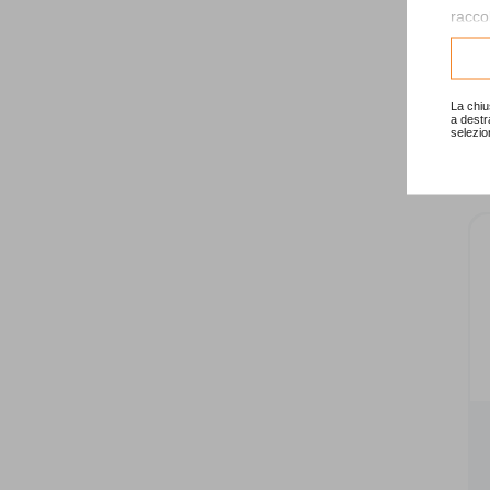
raccol
Consu
La chiu
a destr
selezio