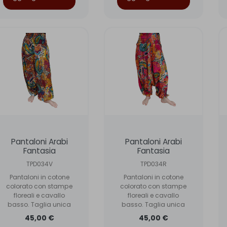
Pantaloni Arabi
Pantaloni Arabi
Fantasia
Fantasia
TPD034V
TPD034R
Pantaloni in cotone
Pantaloni in cotone
colorato con stampe
colorato con stampe
floreali e cavallo
floreali e cavallo
basso. Taglia unica
basso. Taglia unica
45,00 €
45,00 €