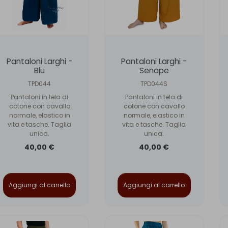
Pantaloni Larghi -
Pantaloni Larghi -
Blu
Senape
TPD044
TPD044S
Pantaloni in tela di
Pantaloni in tela di
cotone con cavallo
cotone con cavallo
normale, elastico in
normale, elastico in
vita e tasche. Taglia
vita e tasche. Taglia
unica.
unica.
40,00 €
40,00 €
Aggiungi al carrello
Aggiungi al carrello