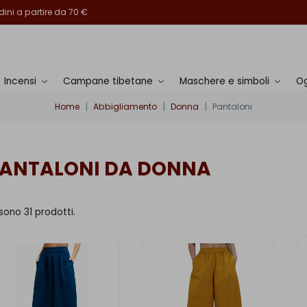
ini a partire da 70 €
Incensi
Campane tibetane
Maschere e simboli
Og
Home
Abbigliamento
Donna
Pantaloni
ANTALONI DA DONNA
sono 31 prodotti.