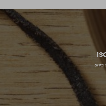
IS
Resta 