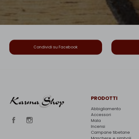
Condividi su Facebook
PRODOTTI
Abbigliamento
Accessori
Mala
Incensi
Campane tibetane
Maschere e simboli