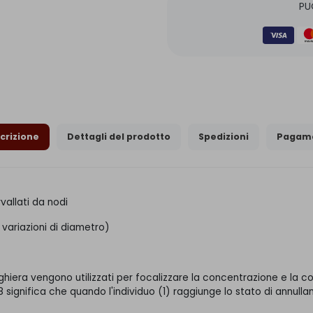
PU
crizione
Dettagli del prodotto
Spedizioni
Pagame
vallati da nodi
 variazioni di diametro)
reghiera vengono utilizzati per focalizzare la concentrazione e la
significa che quando l'individuo (1) raggiunge lo stato di annullam