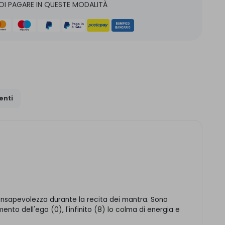
OI PAGARE IN QUESTE MODALITÀ
nti
 consapevolezza durante la recita dei mantra. Sono
ento dell'ego (0), l'infinito (8) lo colma di energia e