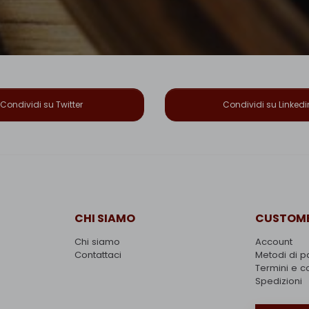
Condividi su Twitter
Condividi su Linkedi
CHI SIAMO
CUSTOME
Chi siamo
Account
Contattaci
Metodi di 
Termini e c
Spedizioni