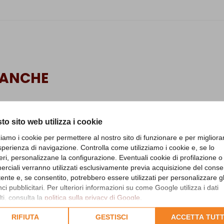
 ANCHE
to sito web utilizza i cookie
zziamo i cookie per permettere al nostro sito di funzionare e per migliora
sperienza di navigazione. Controlla come utilizziamo i cookie e, se lo
eri, personalizzane la configurazione. Eventuali cookie di profilazione o
rciali verranno utilizzati esclusivamente previa acquisizione del cons
utente e, se consentito, potrebbero essere utilizzati per personalizzare gl
i pubblicitari. Per ulteriori informazioni su come Google utilizza i dati
ti, consulta la
politica sulla privacy di Google
.
lta l'informativa cookie completa.
RIFIUTA
GESTISCI
ACCETTA TUTT