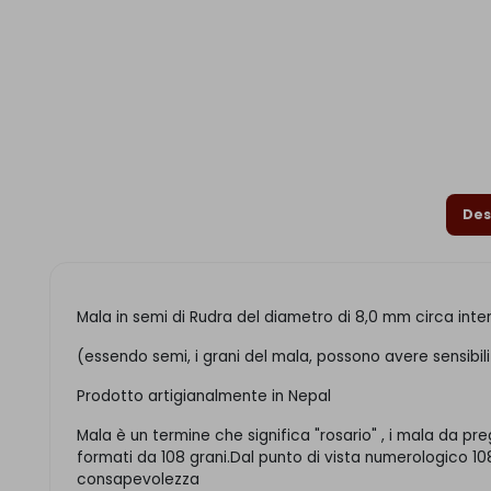
Des
Mala in semi di Rudra del diametro di 8,0 mm circa inter
(essendo semi, i grani del mala, possono avere sensibili
Prodotto artigianalmente in Nepal
Mala è un termine che significa "rosario" , i mala da p
formati da 108 grani.Dal punto di vista numerologico 108 
consapevolezza