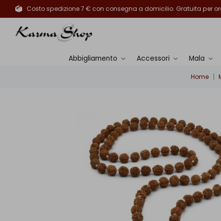
Costo spedizione 7 € con consegna a domicilio. Gratuita per ord
Abbigliamento
Accessori
Mala
Home