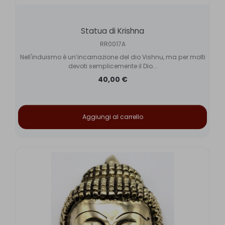
Statua di Krishna
RR0017A
Nell'induismo è un’incarnazione del dio Vishnu, ma per molti
devoti semplicemente il Dio...
40,00 €
Aggiungi al carrello