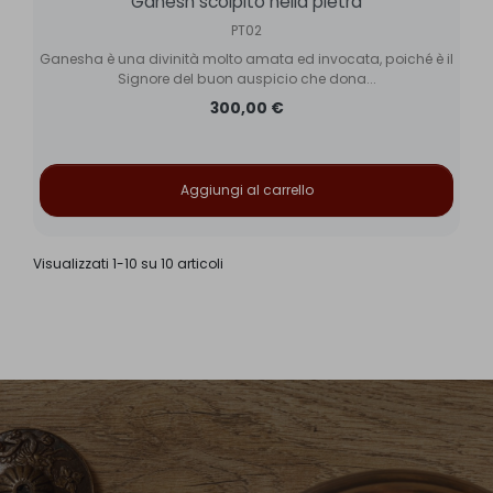
Ganesh scolpito nella pietra
PT02
Ganesha è una divinità molto amata ed invocata, poiché è il
Signore del buon auspicio che dona...
300,00 €
Aggiungi al carrello
Visualizzati 1-10 su 10 articoli