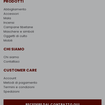
PRODOTTI
Abbigliamento
Accessori
Mala
Incensi
Campane tibetane
Maschere e simboli
Oggetti di culto
Mobili
CHI SIAMO
Chi siamo
Contattaci
CUSTOMER CARE
Account
Metodi di pagamento
Termini e condizioni
Spedizioni
RECEDERE DAL CONTRATTO QUI