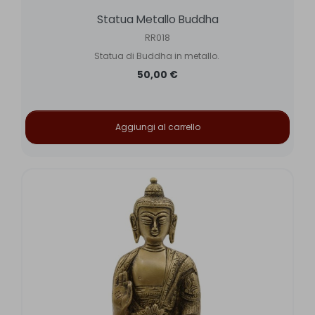
Statua Metallo Buddha
RR018
Statua di Buddha in metallo.
50,00 €
Aggiungi al carrello