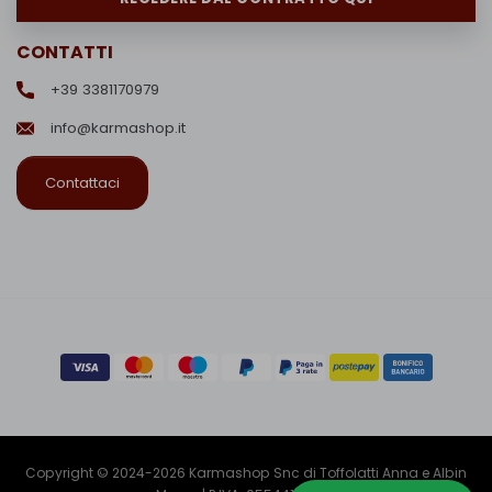
CONTATTI
+39 3381170979
info@karmashop.it
Contattaci
Copyright © 2024-2026 Karmashop Snc di Toffolatti Anna e Albin