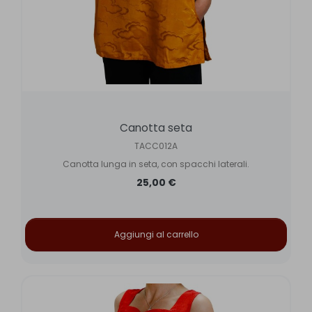
Canotta seta
TACC012A
Canotta lunga in seta, con spacchi laterali.
25,00 €
Aggiungi al carrello