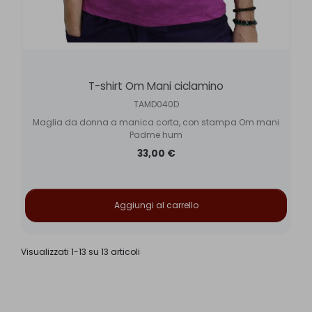
T-shirt Om Mani ciclamino
TAMD040D
Maglia da donna a manica corta, con stampa Om mani
Padme hum
33,00 €
Aggiungi al carrello
Visualizzati 1-13 su 13 articoli