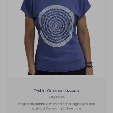
T-shirt Om mani azzurra
TAMD040A
Maglia da donna a manica corta taglio vivo, con
stampa Om mani padme hum