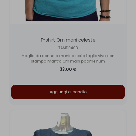
T-shirt Om mani celeste
TAMD040B
Maglia da donna a manica corta taglio vivo, con
stampa mantra Om mani padme hum
33,00 €
Aggiungi al carrello