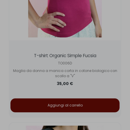
T-shirt Organic Simple Fucsia
TO006D
Maglia da donna a manica corta in cotone biologico con
scollo a "V"
35,00 €
Aggiungi al carrello