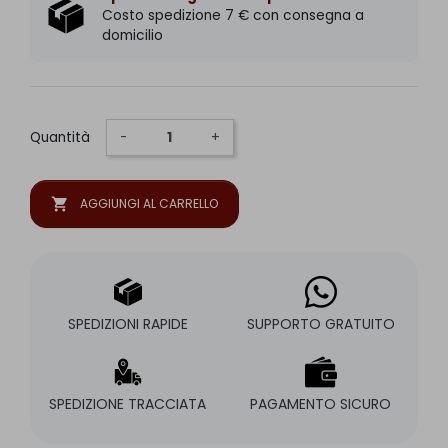
Costo spedizione 7 € con consegna a
domicilio
Quantità
-
+
shopping_cart
AGGIUNGI AL CARRELLO
SPEDIZIONI RAPIDE
SUPPORTO GRATUITO
SPEDIZIONE TRACCIATA
PAGAMENTO SICURO