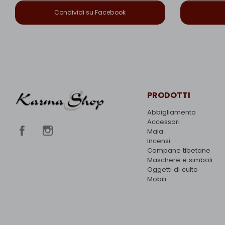
Condividi su Facebook
PRODOTTI
Abbigliamento
Accessori
Mala
Incensi
Campane tibetane
Maschere e simboli
Oggetti di culto
Mobili