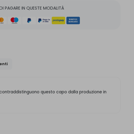
OI PAGARE IN QUESTE MODALITÀ
nti
ore contraddistinguono questo capo dalla produzione in