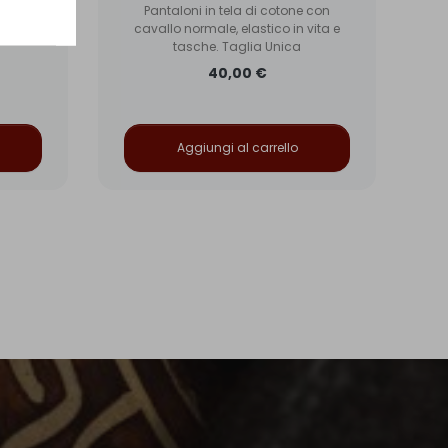
 con
Pantaloni in tela di cotone con
vita e
cavallo normale, elastico in vita e
tasche. Taglia Unica
40,00 €
Aggiungi al carrello