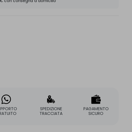
 € con consegna a domicilio
UPPORTO
SPEDIZIONE
PAGAMENTO
RATUITO
TRACCIATA
SICURO