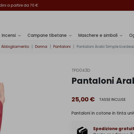
ini a partire da 70 €
Incensi
Campane tibetane
Maschere e simboli
Og
Abbigliamento
Donna
Pantaloni
Pantaloni Arabi Simple bordea
TPD043D
Pantaloni Ara
25,00 €
TASSE INCLUSE
Pantaloni in cotone in tinta uni
Spedizione gratuit