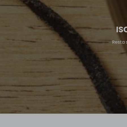
IS
Resta 