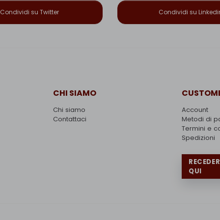
Condividi su Twitter
Condividi su Linkedi
CHI SIAMO
CUSTOME
Chi siamo
Account
Contattaci
Metodi di 
Termini e c
Spedizioni
RECEDE
QUI