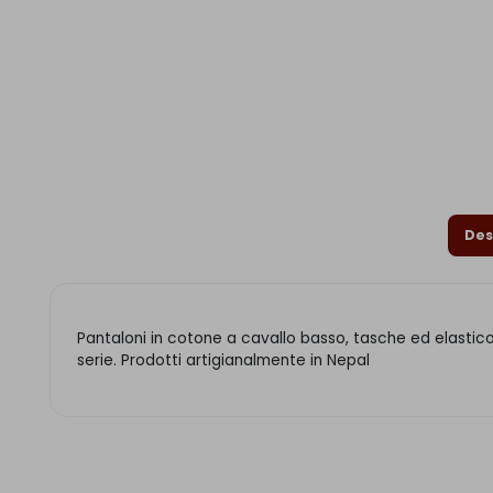
Des
Pantaloni in cotone a cavallo basso, tasche ed elastico 
serie. Prodotti artigianalmente in Nepal