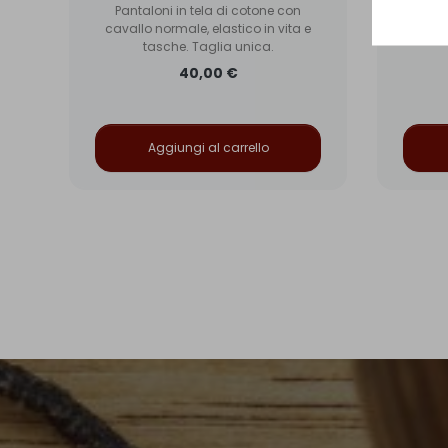
Pantaloni in tela di cotone con
Pant
da
cavallo normale, elastico in vita e
caval
tasche. Taglia unica.
40,00 €
Aggiungi al carrello