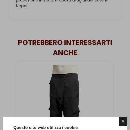
produzione in serie. Prodotti artigianalmente in
Nepal
POTREBBERO INTERESSARTI
ANCHE
×
Questo sito web utilizza i cookie