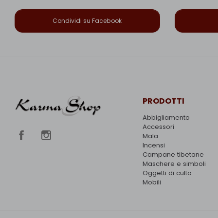
Condividi su Facebook
PRODOTTI
Abbigliamento
Accessori
Mala
Incensi
Campane tibetane
Maschere e simboli
Oggetti di culto
Mobili