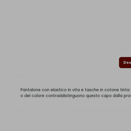
Des
Pantalone con elastico in vita e tasche in cotone tinta u
o del colore contraddistinguono questo capo dalla produ