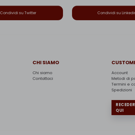
Condividi su Twitter
Condividi su Linkedi
CHI SIAMO
CUSTOME
Chi siamo
Account
Contattaci
Metodi di 
Termini e c
Spedizioni
RECEDE
QUI