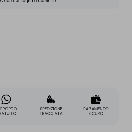
 € con consegna a domicilio
UPPORTO
SPEDIZIONE
PAGAMENTO
RATUITO
TRACCIATA
SICURO