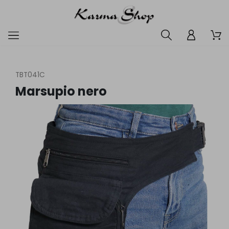
TBT041C
Marsupio nero