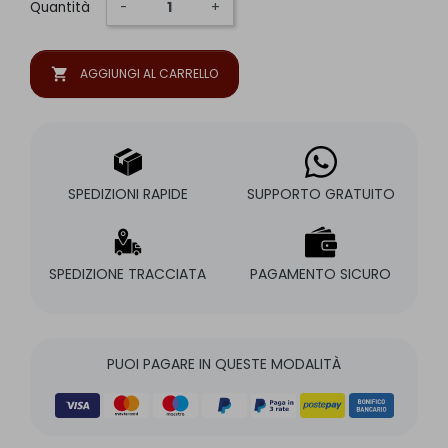
Quantità
-
+
shopping_cart
AGGIUNGI AL CARRELLO
SPEDIZIONI RAPIDE
SUPPORTO GRATUITO
SPEDIZIONE TRACCIATA
PAGAMENTO SICURO
PUOI PAGARE IN QUESTE MODALITÀ