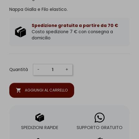
Nappa Gialla e Filo elastico.
Spedizione gratuita a partire da 70 €
Costo spedizione 7 € con consegna a
domicilio
Quantità
-
+
shopping_cart
AGGIUNGI AL CARRELLO
SPEDIZIONI RAPIDE
SUPPORTO GRATUITO