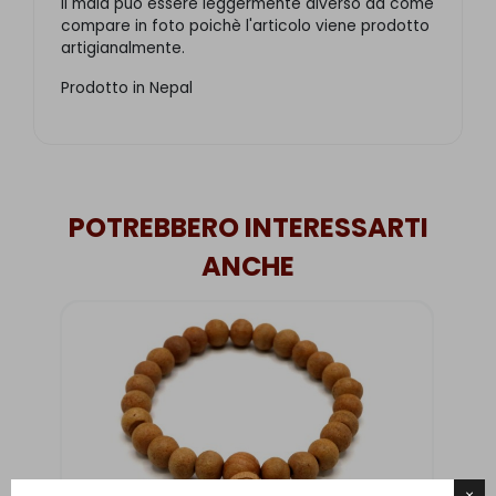
Il mala può essere leggermente diverso da come
compare in foto poichè l'articolo viene prodotto
artigianalmente.
Prodotto in Nepal
POTREBBERO INTERESSARTI
ANCHE
×