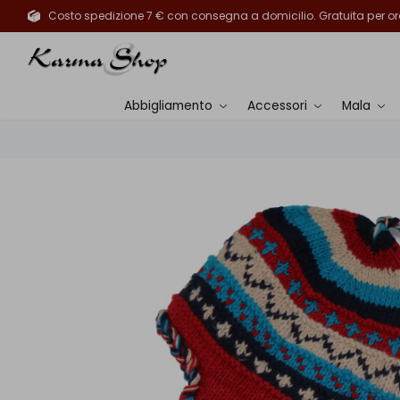
Costo spedizione 7 € con consegna a domicilio. Gratuita per ord
Abbigliamento
Accessori
Mala