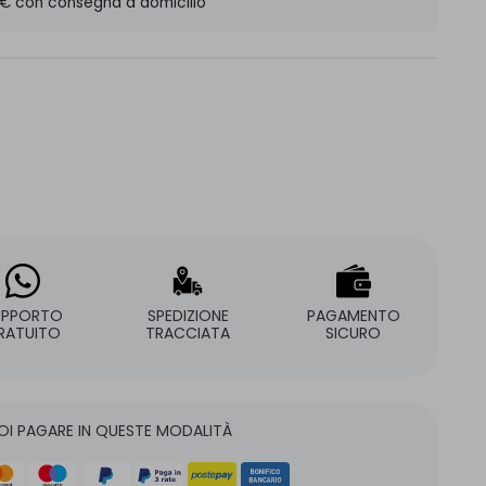
 € con consegna a domicilio
UPPORTO
SPEDIZIONE
PAGAMENTO
RATUITO
TRACCIATA
SICURO
OI PAGARE IN QUESTE MODALITÀ