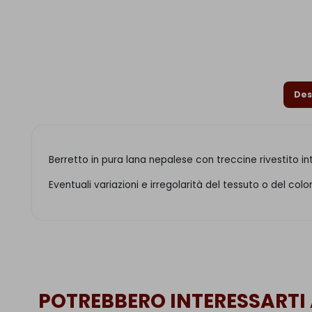
Des
Berretto in pura lana nepalese con treccine rivestito in
Eventuali variazioni e irregolarità del tessuto o del co
POTREBBERO INTERESSARTI