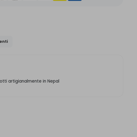
nti
otti artigianalmente in Nepal