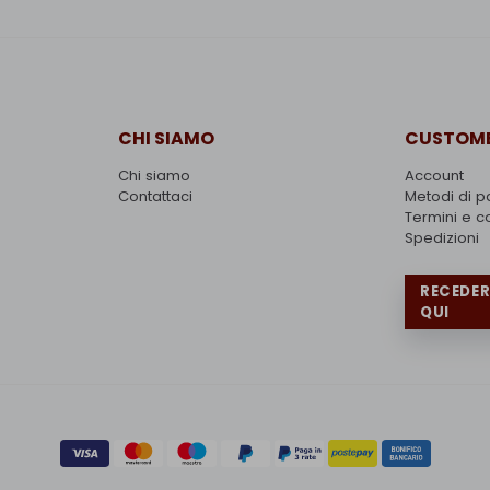
CHI SIAMO
CUSTOME
Chi siamo
Account
Contattaci
Metodi di 
Termini e c
Spedizioni
RECEDE
QUI