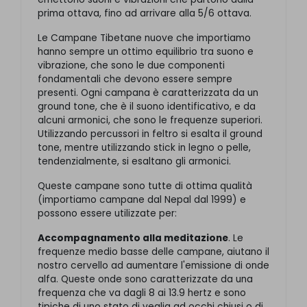
prima ottava, fino ad arrivare alla 5/6 ottava.
Le Campane Tibetane nuove che importiamo
hanno sempre un ottimo equilibrio tra suono e
vibrazione, che sono le due componenti
fondamentali che devono essere sempre
presenti. Ogni campana è caratterizzata da un
ground tone, che è il suono identificativo, e da
alcuni armonici, che sono le frequenze superiori.
Utilizzando percussori in feltro si esalta il ground
tone, mentre utilizzando stick in legno o pelle,
tendenzialmente, si esaltano gli armonici.
Queste campane sono tutte di ottima qualità
(importiamo campane dal Nepal dal 1999) e
possono essere utilizzate per:
Accompagnamento alla meditazione
. Le
frequenze medio basse delle campane, aiutano il
nostro cervello ad aumentare l'emissione di onde
alfa. Queste onde sono caratterizzate da una
frequenza che va dagli 8 ai 13.9 hertz e sono
tipiche di uno stato di veglia ad occhi chiusi o di