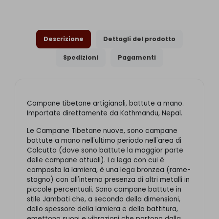
Descrizione
Dettagli del prodotto
Spedizioni
Pagamenti
Campane tibetane artigianali, battute a mano.
Importate direttamente da Kathmandu, Nepal.
Le Campane Tibetane nuove, sono campane
battute a mano nell'ultimo periodo nell'area di
Calcutta (dove sono battute la maggior parte
delle campane attuali). La lega con cui è
composta la lamiera, è una lega bronzea (rame-
stagno) con all'interno presenza di altri metalli in
piccole percentuali. Sono campane battute in
stile Jambati che, a seconda della dimensioni,
dello spessore della lamiera e della battitura,
emettono suoni e vibrazioni che partono dalla