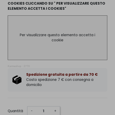
COOKIES CLICCANDO SU " PER VISUALIZZARE QUESTO
ELEMENTO ACCETTA I COOKIES"
Per visualizzare questo elemento accetta i
cookie
Karmashop
·
2770
Spedizione gratuita a partire da 70 €
Costo spedizione 7 € con consegna a
domicilio
Quantità
-
+