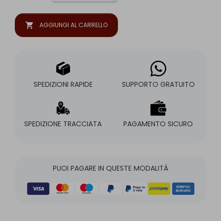
shopping_cart
AGGIUNGI AL CARRELLO
SPEDIZIONI RAPIDE
SUPPORTO GRATUITO
SPEDIZIONE TRACCIATA
PAGAMENTO SICURO
PUOI PAGARE IN QUESTE MODALITÀ