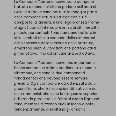
Le Campane Tibetane nuove, sono campane
battute a mano nell'ultimo periodo nell'area di
Calcutta (dove sono battute la maggior parte
delle campane attuali). La lega con cui è
composta la lamiera, è una lega bronzea (rame-
stagno) con all'interno presenza di altri metalli in
piccole percentuali. Sono campane battute in
stile Jambati che, a seconda della dimensioni,
dello spessore della lamiera e della battitura,
emettono suoni e vibrazioni che partono dalla
prima ottava, fino ad arrivare alla 5/6 ottava.
Le Campane Tibetane nuove che importiamo
hanno sempre un ottimo equilibrio tra suono e
vibrazione, che sono le due componenti
fondamentali che devono essere sempre
presenti. Ogni campana è caratterizzata da un
ground tone, che è il suono identificativo, e da
alcuni armonici, che sono le frequenze superiori.
Utilizzando percussori in feltro si esalta il ground
tone, mentre utilizzando stick in legno o pelle,
tendenzialmente, si esaltano gli armonici.