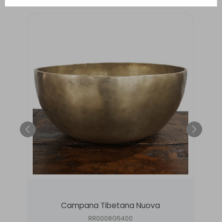
Campana Tibetana Nuova
RR0008G5400