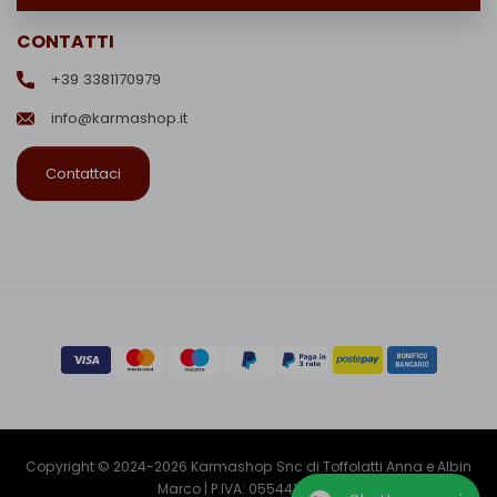
CONTATTI
+39 3381170979
info@karmashop.it
Contattaci
Copyright © 2024-2026 Karmashop Snc di Toffolatti Anna e Albin
Marco | P.IVA: 05544150260