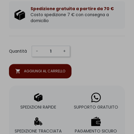
Spedizione gratuita a partire da 70 €
Costo spedizione 7 € con consegna a
domicilio
Quantità
-
+
shopping_cart
AGGIUNGI AL CARRELLO
SPEDIZIONI RAPIDE
SUPPORTO GRATUITO
SPEDIZIONE TRACCIATA
PAGAMENTO SICURO