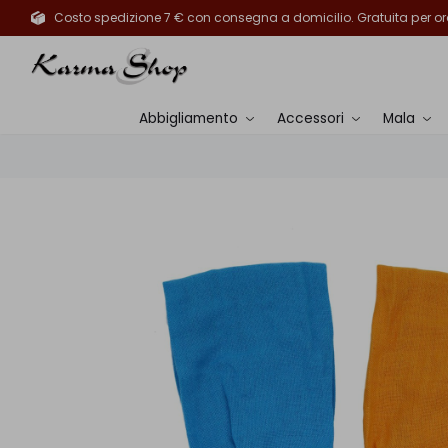
Costo spedizione 7 € con consegna a domicilio. Gratuita per ord
Abbigliamento
Accessori
Mala