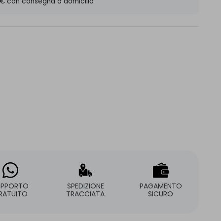
 € con consegna a domicilio
UPPORTO
SPEDIZIONE
PAGAMENTO
RATUITO
TRACCIATA
SICURO