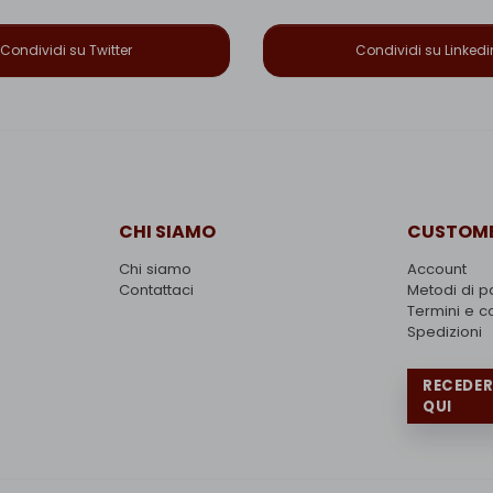
Condividi su Twitter
Condividi su Linkedi
CHI SIAMO
CUSTOME
Chi siamo
Account
Contattaci
Metodi di 
Termini e c
Spedizioni
RECEDE
QUI