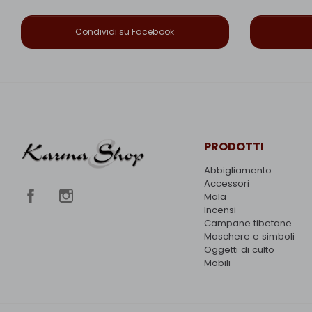
Condividi su Facebook
PRODOTTI
Abbigliamento
Accessori
Mala
Incensi
Campane tibetane
Maschere e simboli
Oggetti di culto
Mobili