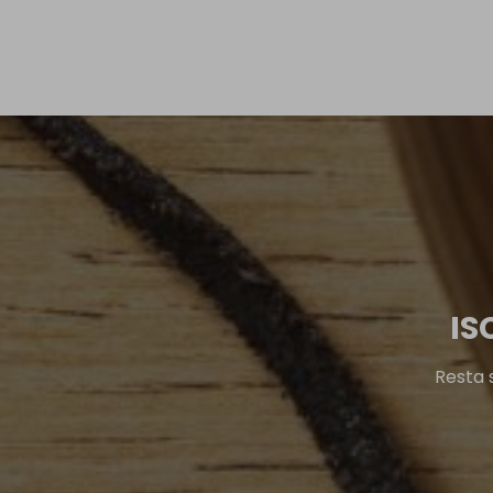
IS
Resta 