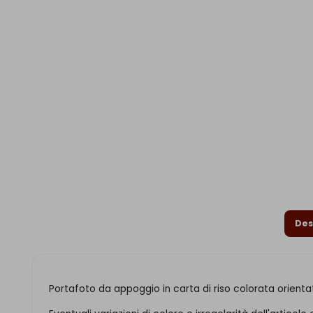
Des
Portafoto da appoggio in carta di riso colorata orient