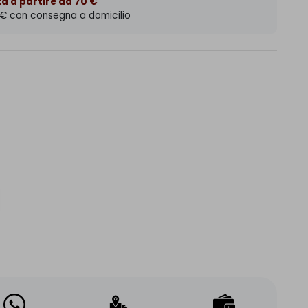
a a partire da 70 €
 € con consegna a domicilio