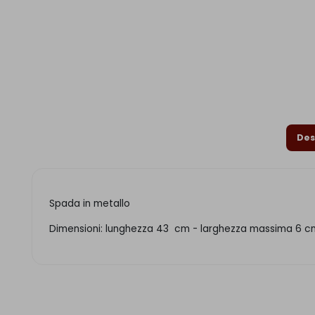
Des
Spada in metallo
Dimensioni: lunghezza 43 cm - larghezza massima 6 c