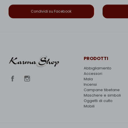
Condividi su Facebook
PRODOTTI
Abbigliamento
Accessori
Mala
Incensi
Campane tibetane
Maschere e simboli
Oggetti di culto
Mobili