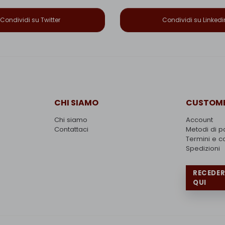
Condividi su Twitter
Condividi su Linkedi
CHI SIAMO
CUSTOME
Chi siamo
Account
Contattaci
Metodi di 
Termini e c
Spedizioni
RECEDE
QUI