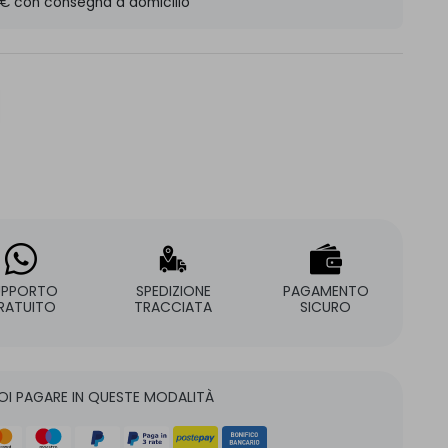
 € con consegna a domicilio
UPPORTO
SPEDIZIONE
PAGAMENTO
RATUITO
TRACCIATA
SICURO
OI PAGARE IN QUESTE MODALITÀ