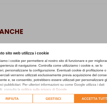
 ANCHE
to sito web utilizza i cookie
zziamo i cookie per permettere al nostro sito di funzionare e per migliora
sperienza di navigazione. Controlla come utilizziamo i cookie e, se lo
eri, personalizzane la configurazione. Eventuali cookie di profilazione o
rciali verranno utilizzati esclusivamente previa acquisizione del cons
utente e, se consentito, potrebbero essere utilizzati per personalizzare gl
i pubblicitari. Per ulteriori informazioni su come Google utilizza i dati
ti, consulta la
politica sulla privacy di Google
.
lta l'informativa cookie completa.
RIFIUTA
GESTISCI
ACCETTA TUTT