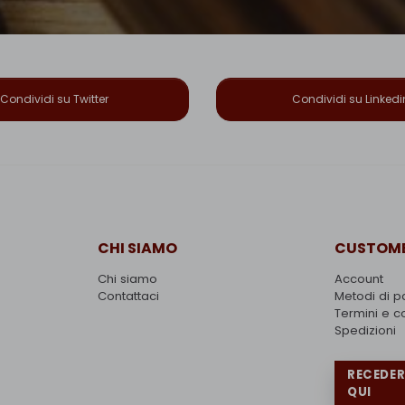
Condividi su Twitter
Condividi su Linkedi
CHI SIAMO
CUSTOME
Chi siamo
Account
Contattaci
Metodi di 
Termini e c
Spedizioni
RECEDE
QUI