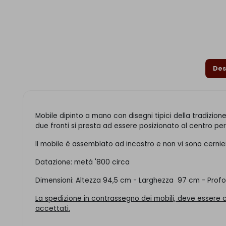
Des
Mobile dipinto a mano con disegni tipici della tradizione 
due fronti si presta ad essere posizionato al centro pe
Il mobile è assemblato ad incastro e non vi sono cernie
Datazione: metà '800 circa
Dimensioni: Altezza 94,5 cm - Larghezza 97 cm - Prof
La spedizione in contrassegno dei mobili, deve essere
accettati.