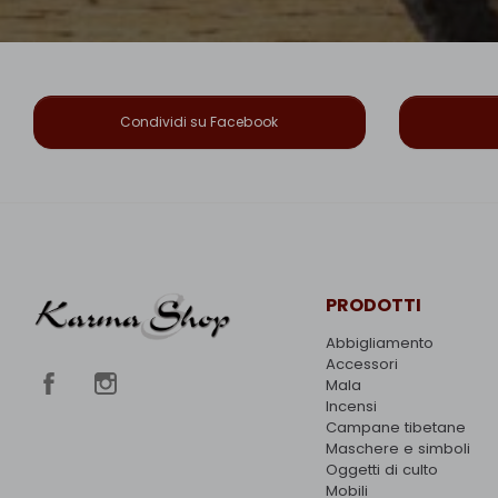
Condividi su Facebook
PRODOTTI
Abbigliamento
Accessori
Mala
Incensi
Campane tibetane
Maschere e simboli
Oggetti di culto
Mobili