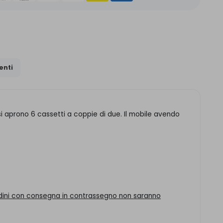
nti
e si aprono 6 cassetti a coppie di due. Il mobile avendo
ordini con consegna in contrassegno non saranno