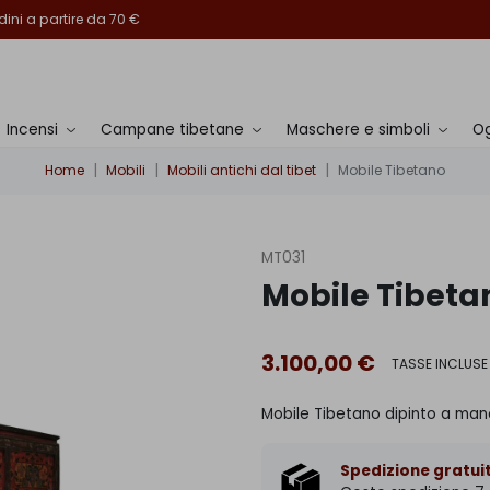
ini a partire da 70 €
Incensi
Campane tibetane
Maschere e simboli
Og
Home
Mobili
Mobili antichi dal tibet
Mobile Tibetano
MT031
Mobile Tibeta
3.100,00 €
TASSE INCLUSE
Mobile Tibetano dipinto a man
Spedizione gratuit