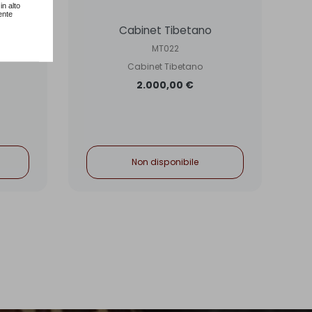
in alto
ente
Cabinet Tibetano
MT022
Cabinet Tibetano
2.000,00 €
Non disponibile